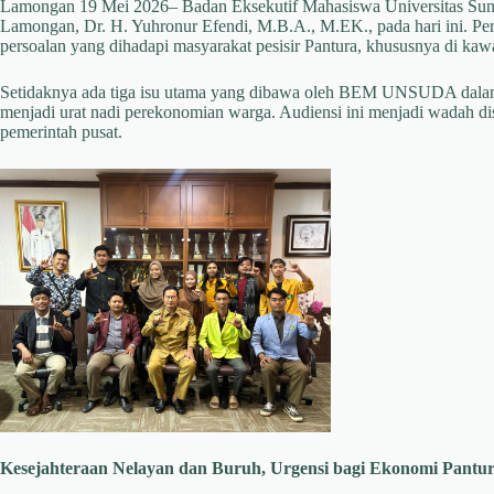
Lamongan 19 Mei 2026– Badan Eksekutif Mahasiswa Universitas Su
Lamongan, Dr. H. Yuhronur Efendi, M.B.A., M.EK., pada hari ini. Pe
persoalan yang dihadapi masyarakat pesisir Pantura, khususnya di k
Setidaknya ada tiga isu utama yang dibawa oleh BEM UNSUDA dalam aud
menjadi urat nadi perekonomian warga. Audiensi ini menjadi wadah di
pemerintah pusat.
Kesejahteraan Nelayan dan Buruh, Urgensi bagi Ekonomi Pantu