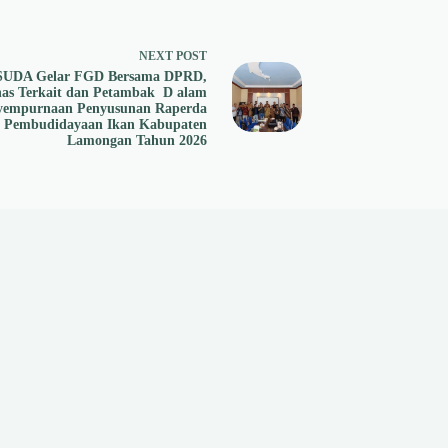
NEXT
POST
UDA Gelar FGD Bersama DPRD,
nas Terkait dan Petambak D alam
yempurnaan Penyusunan Raperda
Pembudidayaan Ikan Kabupaten
Lamongan Tahun 2026