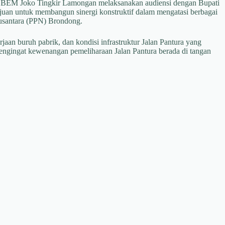
BEM Joko Tingkir Lamongan melaksanakan audiensi dengan Bupati
uan untuk membangun sinergi konstruktif dalam mengatasi berbagai
Nusantara (PPN) Brondong.
an buruh pabrik, dan kondisi infrastruktur Jalan Pantura yang
mengingat kewenangan pemeliharaan Jalan Pantura berada di tangan