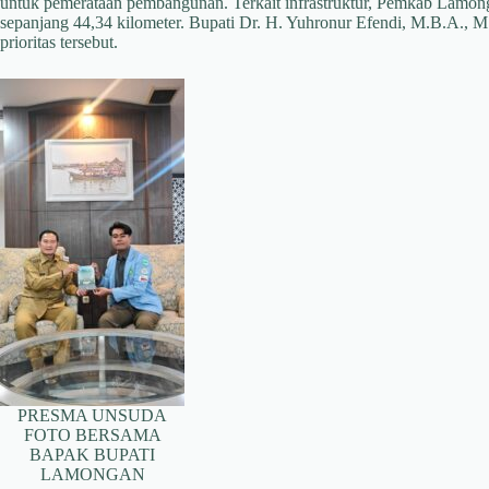
untuk pemerataan pembangunan. Terkait infrastruktur, Pemkab Lamon
sepanjang 44,34 kilometer. Bupati Dr. H. Yuhronur Efendi, M.B.A., M
prioritas tersebut.
PRESMA UNSUDA
FOTO BERSAMA
BAPAK BUPATI
LAMONGAN