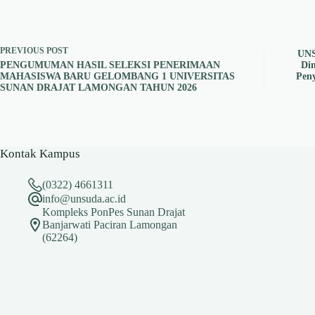
PREVIOUS
POST
UNS
PENGUMUMAN HASIL SELEKSI PENERIMAAN
Di
MAHASISWA BARU GELOMBANG 1 UNIVERSITAS
Pen
SUNAN DRAJAT LAMONGAN TAHUN 2026
Kontak Kampus
(0322) 4661311
info@unsuda.ac.id
Kompleks PonPes Sunan Drajat
Banjarwati Paciran Lamongan
(62264)