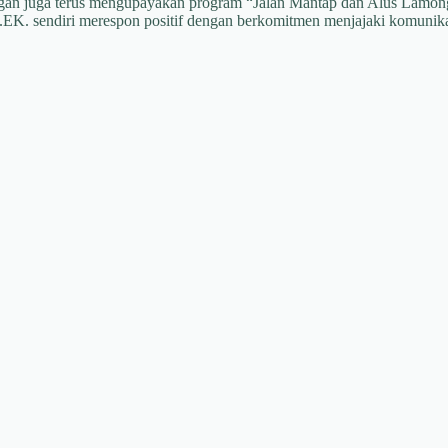
gan juga terus mengupayakan program “Jalan Mantap dan Alus Lamonga
.EK. sendiri merespon positif dengan berkomitmen menjajaki komunika